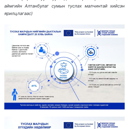
аймгийн Алтанбулаг сумын туслах малчинтай хийсэн
ярилцлагаас)