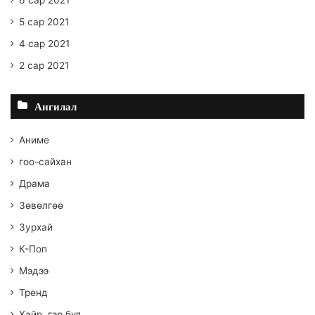
5 сар 2021
4 сар 2021
2 сар 2021
Ангилал
Аниме
гоо-сайхан
Драма
Зөвөлгөө
Зурхай
К-Поп
Мэдээ
Тренд
Хайр, гэр бүл