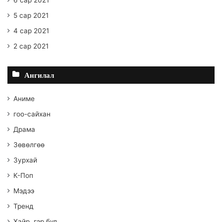
5 сар 2021
4 сар 2021
2 сар 2021
Ангилал
Аниме
гоо-сайхан
Драма
Зөвөлгөө
Зурхай
К-Поп
Мэдээ
Тренд
Хайр, гэр бүл