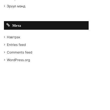
Эрүүл мэнд
Мета
Нэвтрэх
Entries feed
Comments feed
WordPress.org