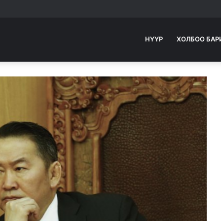
НҮҮР
ХОЛБОО БАР