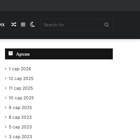
Random
Sidebar
Switch
Search
ИХ
Article
skin
for
Архив
1 сар 2026
12 сар 2025
11 сар 2025
10 сар 2025
9 сар 2025
8 сар 2023
5 сар 2023
3 сар 2023