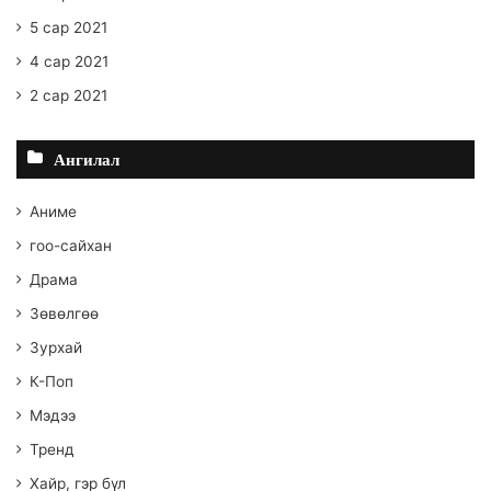
5 сар 2021
4 сар 2021
2 сар 2021
Ангилал
Аниме
гоо-сайхан
Драма
Зөвөлгөө
Зурхай
К-Поп
Мэдээ
Тренд
Хайр, гэр бүл