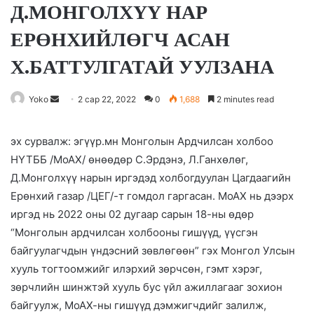
Д.МОНГОЛХҮҮ НАР
ЕРӨНХИЙЛӨГЧ АСАН
Х.БАТТУЛГАТАЙ УУЛЗАНА
Yoko
S
2 сар 22, 2022
0
1,688
2 minutes read
e
n
эх сурвалж: эгүүр.мн Монголын Ардчилсан холбоо
d
НҮТББ /МоАХ/ өнөөдөр С.Эрдэнэ, Л.Ганхөлөг,
a
Д.Монголхүү нарын иргэдэд холбогдуулан Цагдаагийн
n
Ерөнхий газар /ЦЕГ/-т гомдол гаргасан. МоАХ нь дээрх
e
иргэд нь 2022 оны 02 дугаар сарын 18-ны өдөр
m
“Монголын ардчилсан холбооны гишүүд, үүсгэн
a
байгуулагчдын үндэсний зөвлөгөөн” гэх Монгол Улсын
i
хууль тогтоомжийг илэрхий зөрчсөн, гэмт хэрэг,
l
зөрчлийн шинжтэй хууль бус үйл ажиллагааг зохион
байгуулж, МоАХ-ны гишүүд дэмжигчдийг залилж,