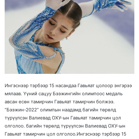
Ингэснээр тэрбээр 15 насандаа Гавьяат цолоор энгэрээ
мялаав. Үүний сацуу Бээжингийн олимпоос медаль
авсан есөн тамирчин Гавьяат тамирчин болжээ.
“Бээжин-2022” олимпын наадамд багийн төрөлд
түрүүлсэн Валиевад ОХУ-ын Гавьяат тамирчин цол
олголоо. багийн төрөлд түрүүлсэн Валиевад ОХУ-ын
Гавьяат тамирчин цол олголоо.Ингэснээр тэрбээр 15