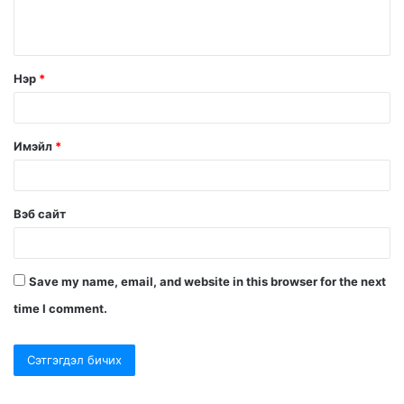
Нэр
*
Имэйл
*
Вэб сайт
Save my name, email, and website in this browser for the next
time I comment.