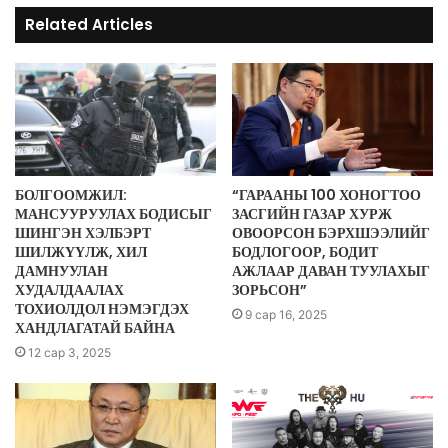
Related Articles
БОЛГООМЖИЛ:
“ГАРААНЫ 100 ХОНОГТОО
МАНСУУРУУЛАХ БОДИСЫГ
ЗАСГИЙН ГАЗАР ХУРЖ
ШИНГЭН ХЭЛБЭРТ
ОВООРСОН БЭРХШЭЭЛИЙГ
ШИЛЖҮҮЛЖ, ХИЛ
БОДЛОГООР, БОДИТ
ДАМНУУЛАН
АЖЛААР ДАВАН ТУУЛАХЫГ
ХУДАЛДААЛАХ
ЗОРЬСОН”
ТОХИОЛДОЛ НЭМЭГДЭХ
9 сар 16, 2025
ХАНДЛАГАТАЙ БАЙНА
12 сар 3, 2025