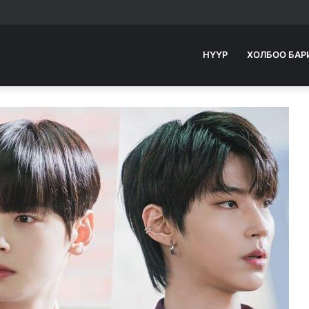
НҮҮР
ХОЛБОО БАР