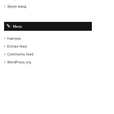
Эрүүл мэнд
Мета
Нэвтрэх
Entries feed
Comments feed
WordPress.org