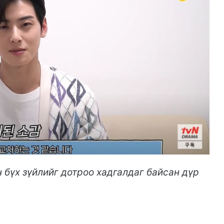
н бүх зүйлийг дотроо хадгалдаг байсан дүр