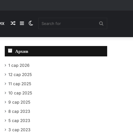
Random
Sidebar
Switch
Search
ИХ
Article
skin
for
Архив
1 сар 2026
12 сар 2025
11 сар 2025
10 сар 2025
9 сар 2025
8 сар 2023
5 сар 2023
3 сар 2023