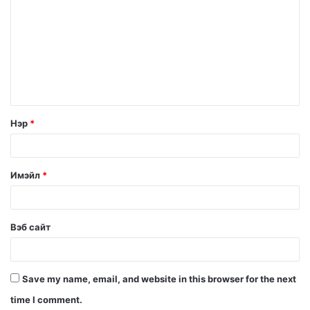
Нэр
*
Имэйл
*
Вэб сайт
Save my name, email, and website in this browser for the next
time I comment.