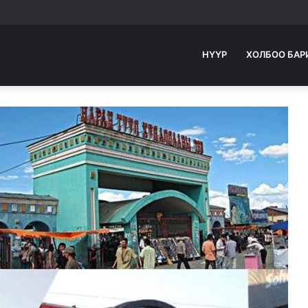
НҮҮР
ХОЛБОО БАР