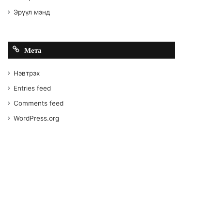
Эрүүл мэнд
Мета
Нэвтрэх
Entries feed
Comments feed
WordPress.org