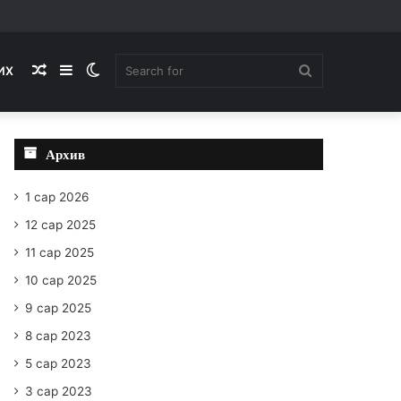
Random
Sidebar
Switch
Search
ИХ
Article
skin
for
Архив
1 сар 2026
12 сар 2025
11 сар 2025
10 сар 2025
9 сар 2025
8 сар 2023
5 сар 2023
3 сар 2023