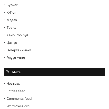
Зурхай
К-Поп
Мэдээ
Тренд
Хайр, гэр бүл
Цаг үе
Энтертейнмент
Эрүүл мэнд
Мета
Нэвтрэх
Entries feed
Comments feed
WordPress.org