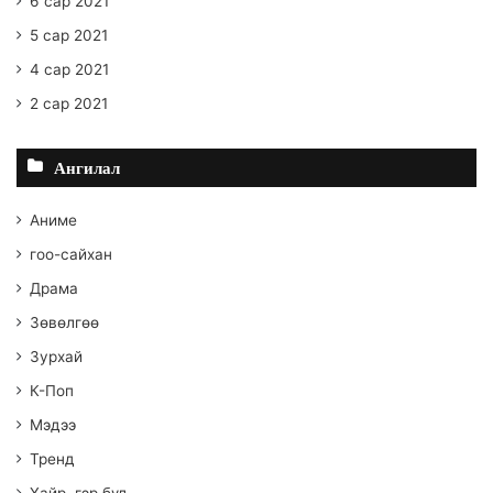
6 сар 2021
5 сар 2021
4 сар 2021
2 сар 2021
Ангилал
Аниме
гоо-сайхан
Драма
Зөвөлгөө
Зурхай
К-Поп
Мэдээ
Тренд
Хайр, гэр бүл