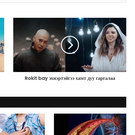
Rokit bay эхнэртэйгээ хамт дуу гаргалаа