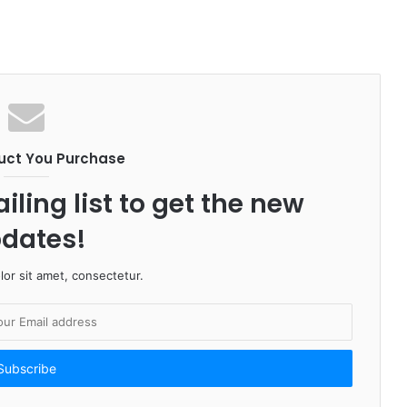
uct You Purchase
iling list to get the new
dates!
or sit amet, consectetur.