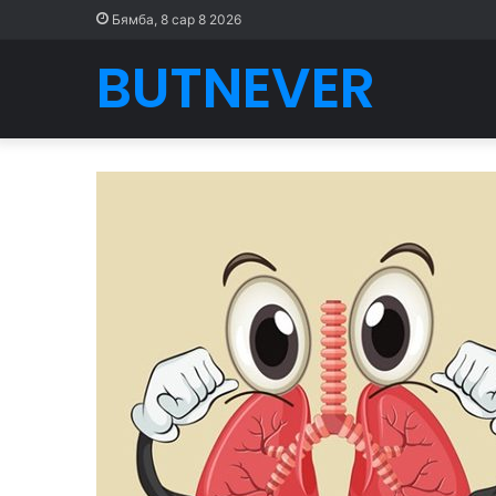
Бямба, 8 сар 8 2026
BUTNEVER