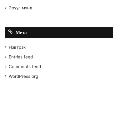
Эрүүл мэнд
Мета
Нэвтрэх
Entries feed
Comments feed
WordPress.org