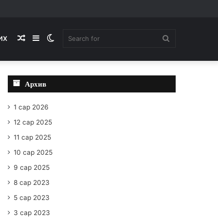
Random
Sidebar
Switch
Search
ИХ
Article
skin
for
Архив
1 сар 2026
12 сар 2025
11 сар 2025
10 сар 2025
9 сар 2025
8 сар 2023
5 сар 2023
3 сар 2023