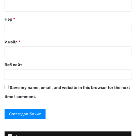
Нэр
*
Имэйл
*
Вэб сайт
Save my name, email, and website in this browser for the next
time I comment.