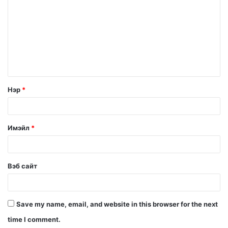
Нэр
*
Имэйл
*
Вэб сайт
Save my name, email, and website in this browser for the next
time I comment.