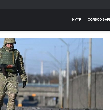
НҮҮР
ХОЛБОО БАР