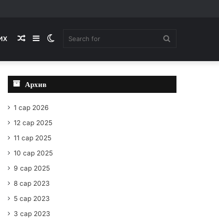
Random
Sidebar
Switch
Search
ИХ
Article
skin
for
Архив
1 сар 2026
12 сар 2025
11 сар 2025
10 сар 2025
9 сар 2025
8 сар 2023
5 сар 2023
3 сар 2023