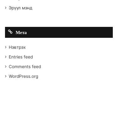
Эрүүл мэнд
Мета
Нэвтрэх
Entries feed
Comments feed
WordPress.org