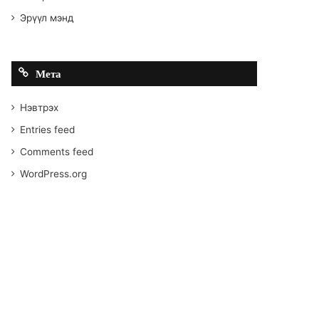
Эрүүл мэнд
Мета
Нэвтрэх
Entries feed
Comments feed
WordPress.org