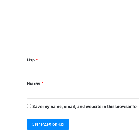
Нэр
*
Имэйл
*
Save my name, email, and website in this browser for