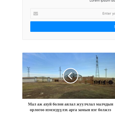
Lorem ipsum dol
E
n
t
e
r
y
o
u
r
E
m
a
i
l
a
d
d
r
Мал аж ахуй болон аялал жуулчлал малчдын
e
орлогоо нэмэгдүүлэх арга замын нэг болжээ
s