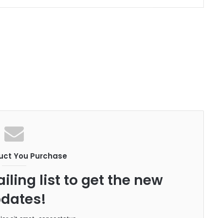
uct You Purchase
iling list to get the new
dates!