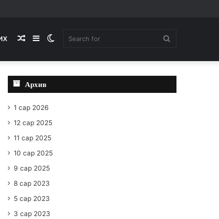
Random
Sidebar
Switch
Search
ИХ
Article
skin
for
Архив
1 сар 2026
12 сар 2025
11 сар 2025
10 сар 2025
9 сар 2025
8 сар 2023
5 сар 2023
3 сар 2023