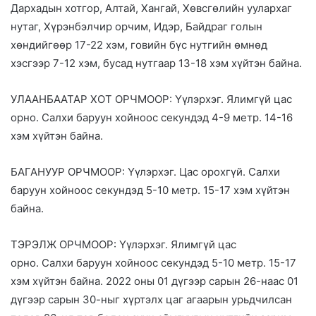
Дархадын хотгор, Алтай, Хангай, Хөвсгөлийн уулархаг
нутаг, Хүрэнбэлчир орчим, Идэр, Байдраг голын
хөндийгөөр 17-22 хэм, говийн бүс нутгийн өмнөд
хэсгээр 7-12 хэм, бусад нутгаар 13-18 хэм хүйтэн байна.
УЛААНБААТАР ХОТ ОРЧМООР: Үүлэрхэг. Ялимгүй цас
орно. Салхи баруун хойноос секундэд 4-9 метр. 14-16
хэм хүйтэн байна.
БАГАНУУР ОРЧМООР: Үүлэрхэг. Цас орохгүй. Салхи
баруун хойноос секундэд 5-10 метр. 15-17 хэм хүйтэн
байна.
ТЭРЭЛЖ ОРЧМООР: Үүлэрхэг. Ялимгүй цас
орно. Салхи баруун хойноос секундэд 5-10 метр. 15-17
хэм хүйтэн байна. 2022 оны 01 дүгээр сарын 26-наас 01
дүгээр сарын 30-ныг хүртэлх цаг агаарын урьдчилсан