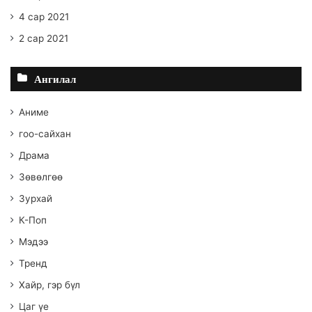
4 сар 2021
2 сар 2021
Ангилал
Аниме
гоо-сайхан
Драма
Зөвөлгөө
Зурхай
К-Поп
Мэдээ
Тренд
Хайр, гэр бүл
Цаг үе