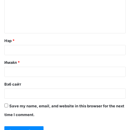
Нэр
*
Имэйл
*
Вэб сайт
Save my name, email, and website in this browser for the next
time I comment.