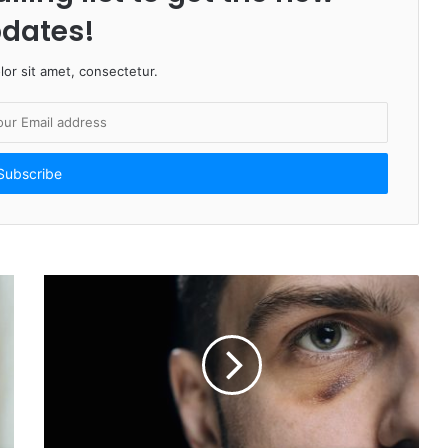
dates!
or sit amet, consectetur.