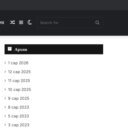
Random
Sidebar
Switch
Search
ИХ
Article
skin
for
Архив
1 сар 2026
12 сар 2025
11 сар 2025
10 сар 2025
9 сар 2025
8 сар 2023
5 сар 2023
3 сар 2023