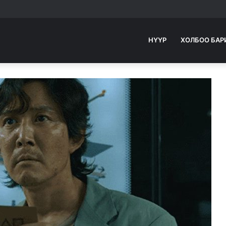
НҮҮР
ХОЛБОО БАР