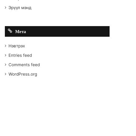
Эрүүл мэнд
Мета
Нэвтрэх
Entries feed
Comments feed
WordPress.org