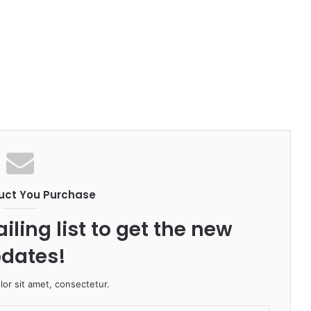
uct You Purchase
iling list to get the new
dates!
or sit amet, consectetur.