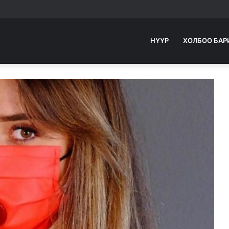
НҮҮР
ХОЛБОО БАР