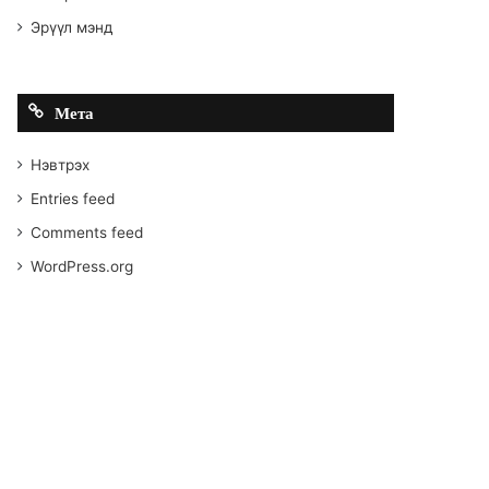
Эрүүл мэнд
Мета
Нэвтрэх
Entries feed
Comments feed
WordPress.org