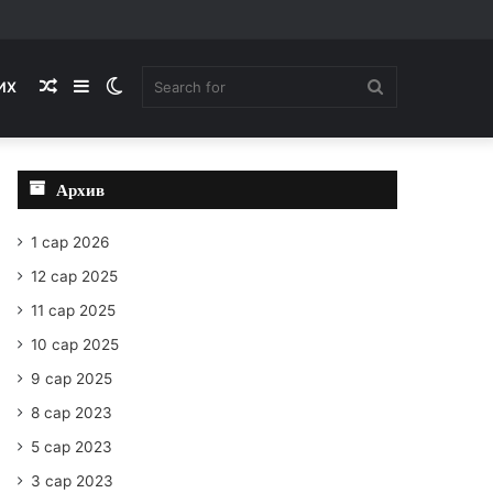
Random
Sidebar
Switch
Search
ИХ
Article
skin
for
Архив
1 сар 2026
12 сар 2025
11 сар 2025
10 сар 2025
9 сар 2025
8 сар 2023
5 сар 2023
3 сар 2023