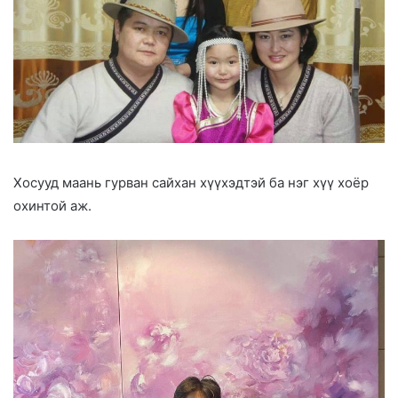
Хосууд маань гурван сайхан хүүхэдтэй ба нэг хүү хоёр
охинтой аж.