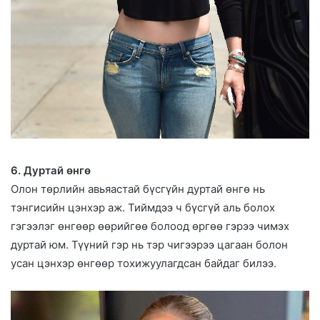
6. Дуртай өнгө
Олон төрлийн авьяастай бүсгүйн дуртай өнгө нь
тэнгисийн цэнхэр аж. Тиймдээ ч бүсгүй аль болох
гэгээлэг өнгөөр өөрийгөө болоод өргөө гэрээ чимэх
дуртай юм. Түүний гэр нь тэр чигээрээ цагаан болон
усан цэнхэр өнгөөр тохижуулагдсан байдаг билээ.