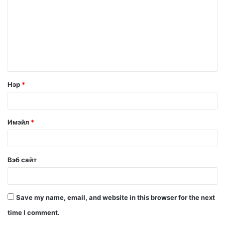
Нэр
*
Имэйл
*
Вэб сайт
Save my name, email, and website in this browser for the next
time I comment.