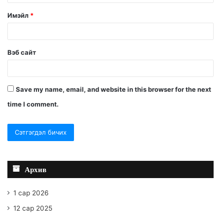
Имэйл
*
Вэб сайт
Save my name, email, and website in this browser for the next
time I comment.
Архив
1 сар 2026
12 сар 2025