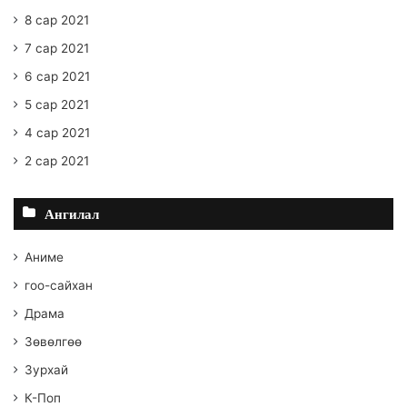
8 сар 2021
7 сар 2021
6 сар 2021
5 сар 2021
4 сар 2021
2 сар 2021
Ангилал
Аниме
гоо-сайхан
Драма
Зөвөлгөө
Зурхай
К-Поп