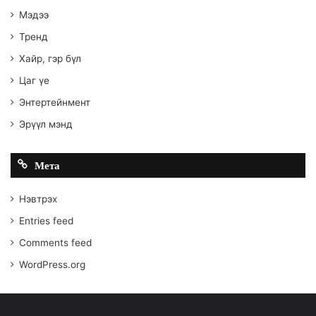
Мэдээ
Тренд
Хайр, гэр бүл
Цаг үе
Энтертейнмент
Эрүүл мэнд
Мета
Нэвтрэх
Entries feed
Comments feed
WordPress.org