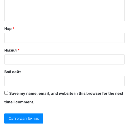
Нэр
*
Имэйл
*
Вэб сайт
Save my name, email, and website in this browser for the next
time I comment.