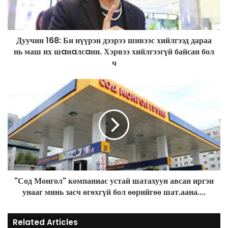
i
l
a
d
Дуучин 168: Би нүүрэн дээрээ шивээс хийлгээд дараа
d
нь маш их шaнaлсaнн. Хэрвээ хийлгээгүй байсан бол
r
ч
e
s
s
"Сод Монгол" компаниас устай шатахуун авсан иргэн
унааг минь засч өгөхгүй бол өөрийгөө шат.аана....
Related Articles